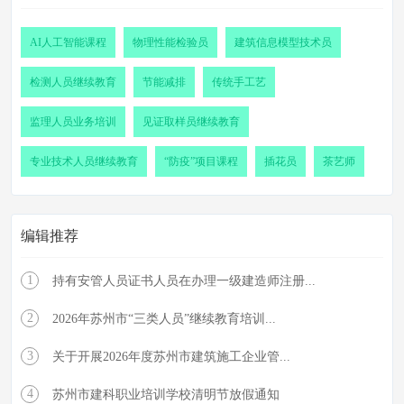
AI人工智能课程
物理性能检验员
建筑信息模型技术员
检测人员继续教育
节能减排
传统手工艺
监理人员业务培训
见证取样员继续教育
专业技术人员继续教育
“防疫”项目课程
插花员
茶艺师
编辑推荐
1
持有安管人员证书人员在办理一级建造师注册...
2
2026年苏州市“三类人员”继续教育培训...
3
关于开展2026年度苏州市建筑施工企业管...
4
苏州市建科职业培训学校清明节放假通知