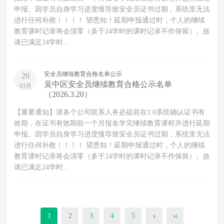
申报。因学员自身学习进度慢导致安全员证书过期，系统里无法
进行任何补救！！！！ 望悉知！延期申报通过时，个人的继续
教育课时记录将会清零（多于24学时的课时记录不作保留）。故
请已满足24学时...
安全员继续教育合格名单公示
20
吴中区安全员继续教育合格公示名单
03月
（2026.3.20）
【重要通知】请各个公司联系人务必提前在1.0系统确认证书有
效期，在证书有效期前一个月报名学完继续教育课程并进行延期
申报。因学员自身学习进度慢导致安全员证书过期，系统里无法
进行任何补救！！！！ 望悉知！延期申报通过时，个人的继续
教育课时记录将会清零（多于24学时的课时记录不作保留）。故
请已满足24学时...
1
2
3
4
5