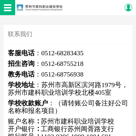
联系我们
客服电话
：0512-68283435
招生咨询
：0512-68755218
教务电话
：0512-
68756938
学校地址
：苏州市高新区滨河路1979号，
苏州市建科职业培训学校北楼405室
学校收款账户
：（请转账公司备注好公司
名称和报名项目）
账户名称 ∶ 苏州市建科职业培训学校
开户银行 ∶ 工商银行苏州阊胥路支行