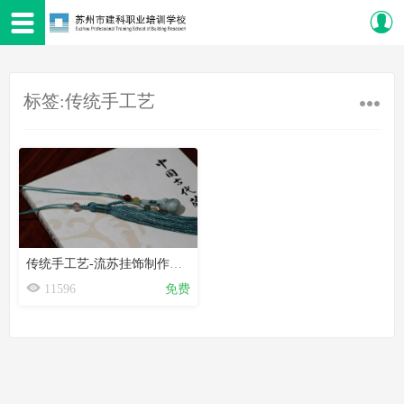
标签:传统手工艺
传统手工艺-流苏挂饰制作直播公开课
11596
免费