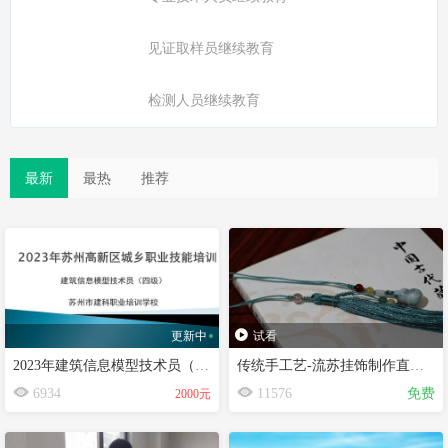
见证取样员继续教育
检测人员继续教育
最新
最热
推荐
更新中
试看
2023年建筑信息模型技术员（第一期）
传统手工艺-流苏挂饰制作直播公开课
6934
11576
免费
2000元