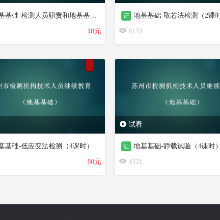
基础-检测人员职责和地基基础（必修课2课时）
地基基础-取芯法检测（2课
证
40元
6133
试看
基基础-低应变法检测（4课时）
地基基础-静载试验（4课时
证
80元
4321