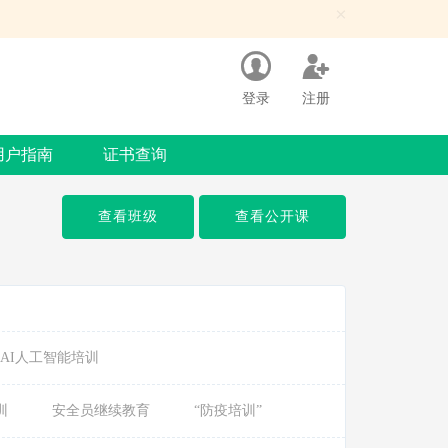
×
登录
注册
用户指南
证书查询
查看班级
查看公开课
AI人工智能培训
训
安全员继续教育
“防疫培训”