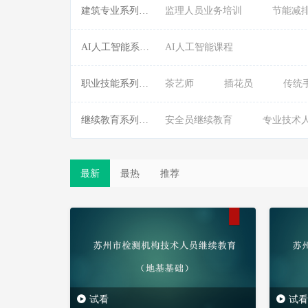
建筑专业系列课程:
监理人员业务培训
节能减
AI人工智能系列课程:
AI人工智能课程
职业技能系列课程:
茶艺师
插花员
传统
继续教育系列课程:
安全员继续教育
专业技术
最新
最热
推荐
试看
试看