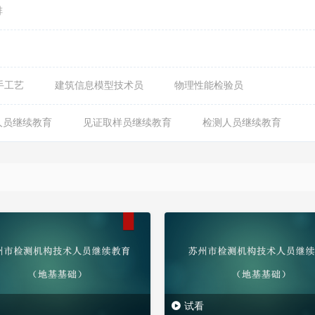
排
手工艺
建筑信息模型技术员
物理性能检验员
人员继续教育
见证取样员继续教育
检测人员继续教育
试看