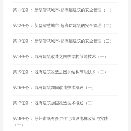
第11任务： 新型智慧城市-超高层建筑的安全管理（一）
第12任务： 新型智慧城市-超高层建筑的安全管理（二）
第13任务： 新型智慧城市-超高层建筑的安全管理（三）
第14任务： 既有建筑改造之围护结构节能技术（一）
第15任务： 既有建筑改造之围护结构节能技术（二）
第16任务： 既有建筑加固改造技术概述（一）
第17任务： 既有建筑加固改造技术概述（二）
第18任务： 苏州市既有多层住宅增设电梯政策与实践
（一）