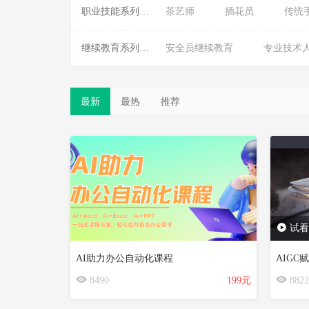
职业技能系列课程:
茶艺师
插花员
传统
继续教育系列课程:
安全员继续教育
专业技术
最新
最热
推荐
试看
AI助力办公自动化课程
AIG
8490
199元
8822