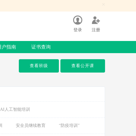
×
登录
注册
用户指南
证书查询
查看班级
查看公开课
AI人工智能培训
训
安全员继续教育
“防疫培训”